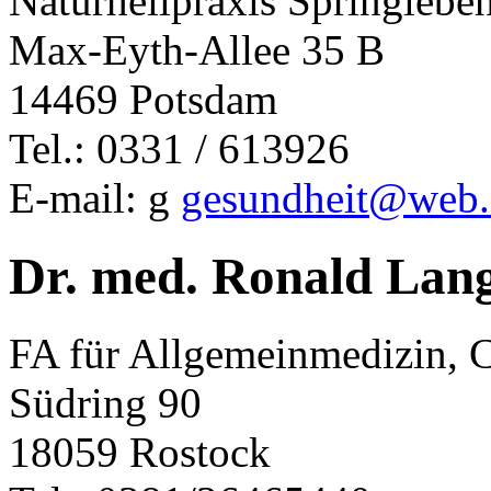
Naturheilpraxis Springlebe
Max-Eyth-Allee 35 B
14469 Potsdam
Tel.: 0331 / 613926
E-mail: g
gesundheit@web.
Dr. med. Ronald Lan
FA für Allgemeinmedizin, C
Südring 90
18059 Rostock