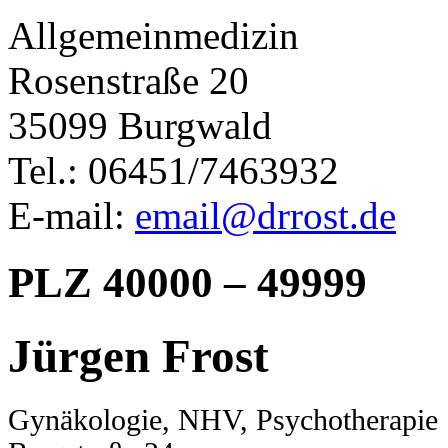
Allgemeinmedizin
Rosenstraße 20
35099 Burgwald
Tel.: 06451/7463932
E-mail:
email@drrost.de
PLZ 40000 – 49999
Jürgen Frost
Gynäkologie, NHV, Psychotherapie