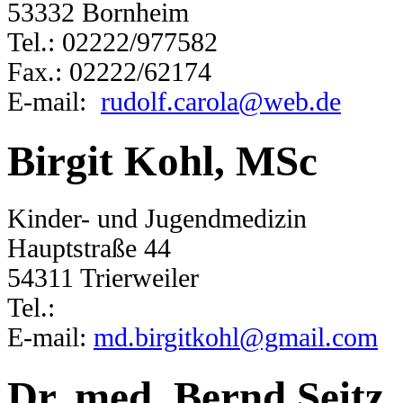
53332 Bornheim
Tel.: 02222/977582
Fax.: 02222/62174
E-mail:
rudolf.carola@web.de
Birgit Kohl, MSc
Kinder- und Jugendmedizin
Hauptstraße 44
54311 Trierweiler
Tel.:
E-mail:
md.birgitkohl@gmail.com
Dr. med. Bernd Seitz