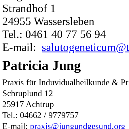
Strandhof 1
24955 Wassersleben
Tel.: 0461 40 77 56 94
E-mail:
salutogeneticum@t
Patricia Jung
Praxis für Induvidualheilkunde & Pr
Schruplund 12
25917 Achtrup
Tel.: 04662 / 9779757
E-mail:
praxis@jungundgesund.org