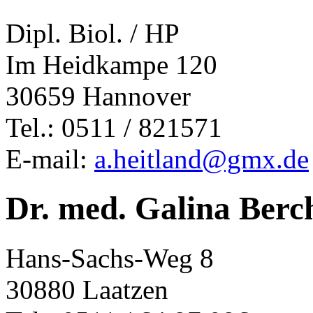
Dipl. Biol. / HP
Im Heidkampe 120
30659 Hannover
Tel.: 0511 / 821571
E-mail:
a.heitland@gmx.de
Dr. med. Galina Berc
Hans-Sachs-Weg 8
30880 Laatzen