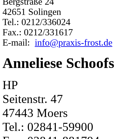
Bergstraße 24
42651 Solingen
Tel.: 0212/336024
Fax.: 0212/331617
E-mail:
info@praxis-frost.de
Anneliese Schoofs
HP
Seitenstr. 47
47443 Moers
Tel.: 02841-59900