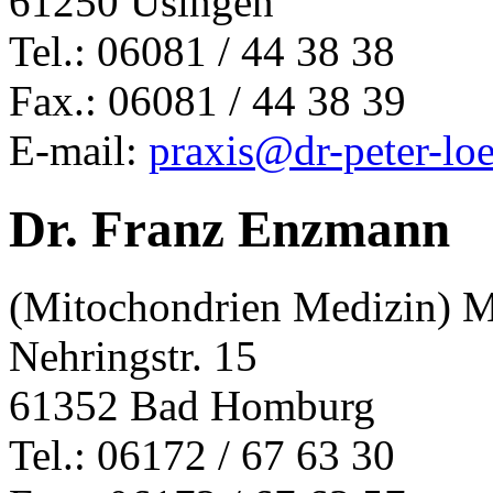
61250 Usingen
Tel.: 06081 / 44 38 38
Fax.: 06081 / 44 38 39
E-mail:
praxis@dr-peter-loe
Dr. Franz Enzmann
(Mitochondrien Medizin)
Nehringstr. 15
61352 Bad Homburg
Tel.: 06172 / 67 63 30