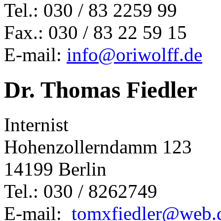
Tel.: 030 / 83 2259 99
Fax.: 030 / 83 22 59 15
E-mail:
info@oriwolff.de
Dr. Thomas Fiedler
Internist
Hohenzollerndamm 123
14199 Berlin
Tel.: 030 / 8262749
E-mail:
tomxfiedler@web.