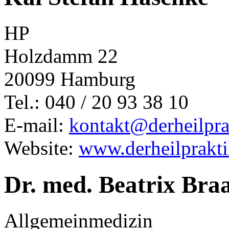
HP
Holzdamm 22
20099 Hamburg
Tel.: 040 / 20 93 38 10
E-mail:
kontakt@derheilpra
Website:
www.derheilprakti
Dr. med. Beatrix Bra
Allgemeinmedizin