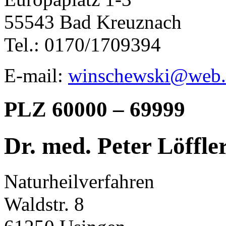
55543 Bad Kreuznach
Tel.: 0170/1709394
E-mail:
winschewski@web.
PLZ 60000 – 69999
Dr. med. Peter Löffle
Naturheilverfahren
Waldstr. 8