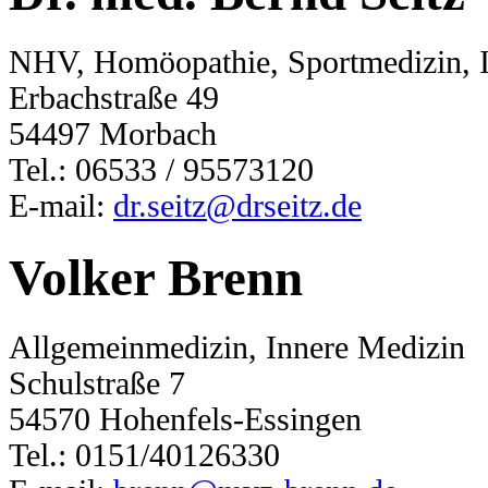
NHV, Homöopathie, Sportmedizin, I
Erbachstraße 49
54497 Morbach
Tel.: 06533 / 95573120
E-mail:
dr.seitz@drseitz.de
Volker Brenn
Allgemeinmedizin, Innere Medizin
Schulstraße 7
54570 Hohenfels-Essingen
Tel.: 0151/40126330