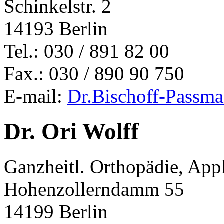
Schinkelstr. 2
14193 Berlin
Tel.: 030 / 891 82 00
Fax.: 030 / 890 90 750
E-mail:
Dr.Bischoff-Passm
Dr. Ori Wolff
Ganzheitl. Orthopädie, App
Hohenzollerndamm 55
14199 Berlin