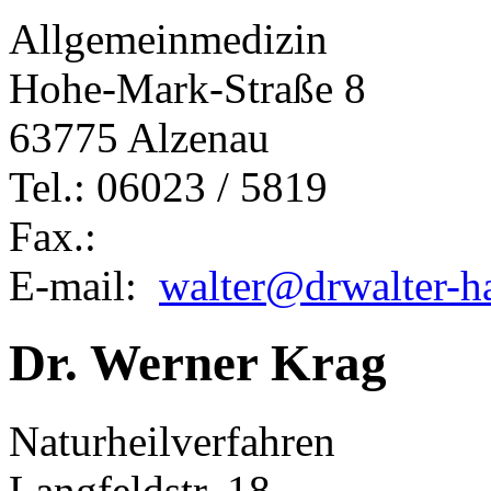
Allgemeinmedizin
Hohe-Mark-Straße 8
63775 Alzenau
Tel.: 06023 / 5819
Fax.:
E-mail:
walter@drwalter-
Dr. Werner Krag
Naturheilverfahren
Langfeldstr. 18