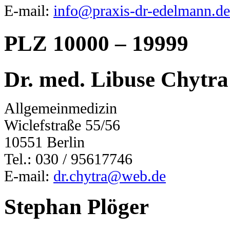
E-mail:
info@praxis-dr-edelmann.de
PLZ 10000 – 19999
Dr. med. Libuse Chytra
Allgemeinmedizin
Wiclefstraße 55/56
10551 Berlin
Tel.: 030 / 95617746
E-mail:
dr.chytra@web.de
Stephan Plöger