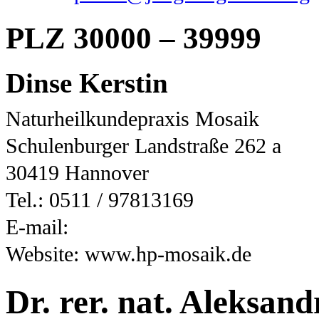
PLZ 30000 – 39999
Dinse Kerstin
Naturheilkundepraxis Mosaik
Schulenburger Landstraße 262 a
30419 Hannover
Tel.: 0511 / 97813169
E-mail:
Website: www.hp-mosaik.de
Dr. rer. nat. Aleksan