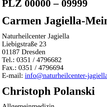
PLZ 00000 – 09999
Carmen Jagiella-Mei
Naturheilcenter Jagiella
Liebigstraße 23
01187 Dresden
Tel.: 0351 / 4796682
Fax.: 0351 / 4796694
E-mail:
info@naturheilcenter-jagiell
Christoph Polanski
Allgemeinmedizin