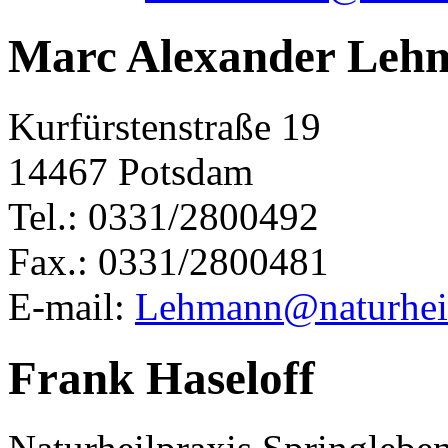
Marc Alexander Leh
Kurfürstenstraße 19
14467 Potsdam
Tel.: 0331/2800492
Fax.: 0331/2800481
E-mail:
Lehmann@naturheil
Frank Haseloff