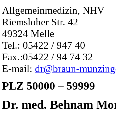
Allgemeinmedizin, NHV
Riemsloher Str. 42
49324 Melle
Tel.: 05422 / 947 40
Fax.:05422 / 94 74 32
E-mail:
dr@braun-munzinge
PLZ 50000 – 59999
Dr. med. Behnam Mo