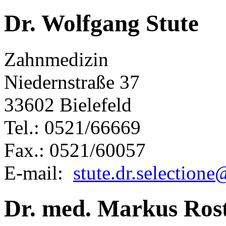
Dr. Wolfgang Stute
Zahnmedizin
Niedernstraße 37
33602 Bielefeld
Tel.: 0521/66669
Fax.: 0521/60057
E-mail:
stute.dr.selectione
Dr. med. Markus Ros