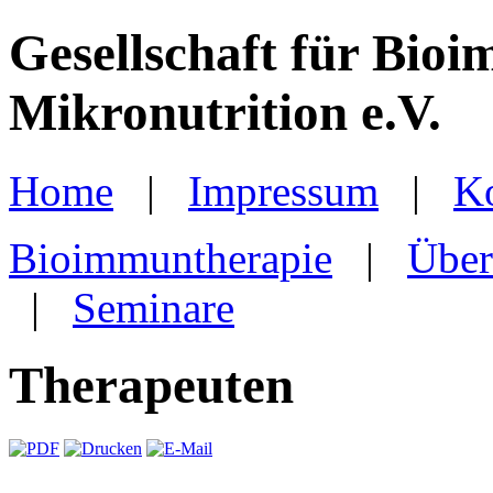
Gesellschaft für Bio
Mikronutrition e.V.
Home
|
Impressum
|
K
Bioimmuntherapie
|
Über
|
Seminare
Therapeuten