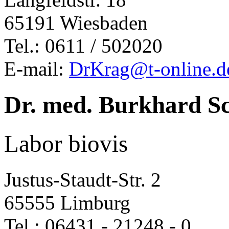
65191 Wiesbaden
Tel.: 0611 / 502020
E-mail:
DrKrag@t-online.d
Dr. med. Burkhard S
Labor biovis
Justus-Staudt-Str. 2
65555 Limburg
Tel.: 06431 - 21248 - 0