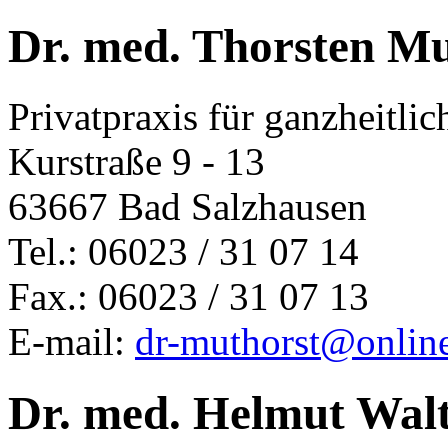
Dr. med. Thorsten Mu
Privatpraxis für ganzheitli
Kurstraße 9 - 13
63667 Bad Salzhausen
Tel.: 06023 / 31 07 14
Fax.: 06023 / 31 07 13
E-mail:
dr-muthorst@onlin
Dr. med. Helmut Wal