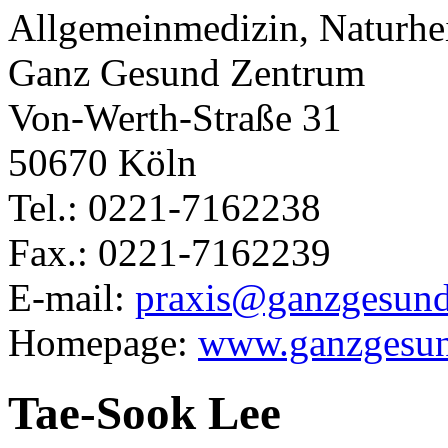
Allgemeinmedizin, Naturhei
Ganz Gesund Zentrum
Von-Werth-Straße 31
50670 Köln
Tel.: 0221-7162238
Fax.: 0221-7162239
E-mail:
praxis@ganzgesund
Homepage:
www.ganzgesun
Tae-Sook Lee