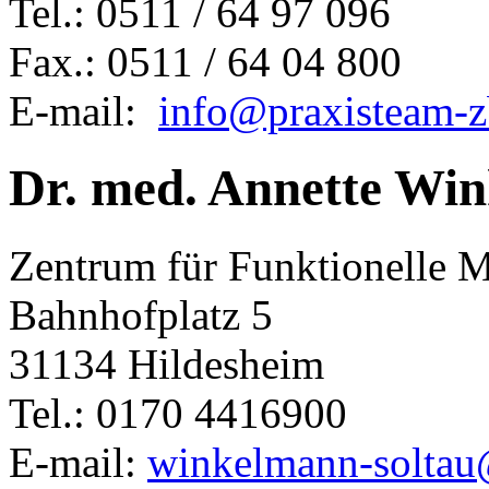
Tel.: 0511 / 64 97 096
Fax.: 0511 / 64 04 800
E-mail:
info@praxisteam-z
Dr. med. Annette Wi
Zentrum für Funktionelle 
Bahnhofplatz 5
31134 Hildesheim
Tel.: 0170 4416900
E-mail:
winkelmann-solta