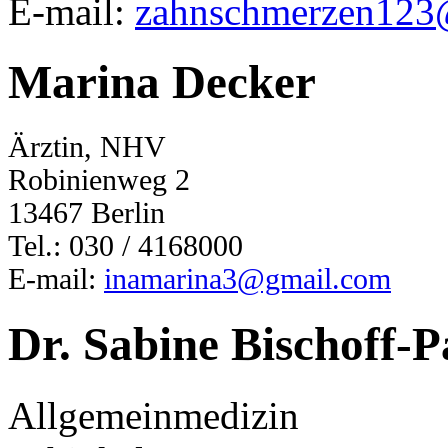
E-mail:
zahnschmerzen123
Marina Decker
Ärztin, NHV
Robinienweg 2
13467 Berlin
Tel.: 030 / 4168000
E-mail:
inamarina3@gmail.com
Dr. Sabine Bischoff
Allgemeinmedizin