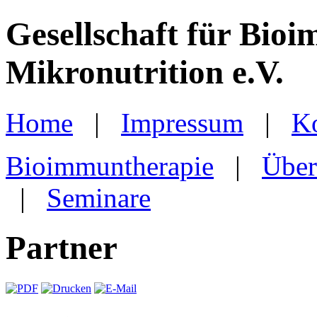
Gesellschaft für Bio
Mikronutrition e.V.
Home
|
Impressum
|
K
Bioimmuntherapie
|
Über
|
Seminare
Partner