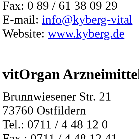
Fax: 0 89 / 61 38 09 29
E-mail:
info@kyberg-vital
Website:
www.kyberg.de
vitOrgan Arzneimitt
Brunnwiesener Str. 21
73760 Ostfildern
Tel.: 0711 / 4 48 12 0
Fax.: 0711 / 4 48 12 41