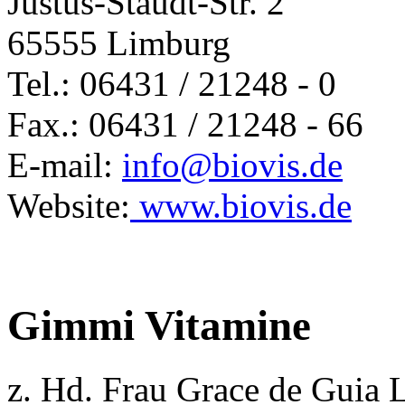
Justus-Staudt-Str. 2
65555 Limburg
Tel.: 06431 / 21248 - 0
Fax.: 06431 / 21248 - 66
E-mail:
info@biovis.de
Website:
www.biovis.de
Gimmi Vitamine
z. Hd. Frau Grace de Guia 