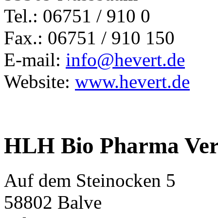
Tel.: 06751 / 910 0
Fax.: 06751 / 910 150
E-mail:
info@hevert.de
Website:
www.hevert.de
HLH Bio Pharma Ve
Auf dem Steinocken 5
58802 Balve