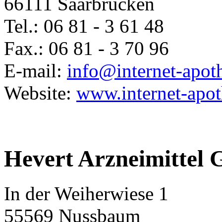
66111 Saarbrücken
Tel.: 06 81 - 3 61 48
Fax.: 06 81 - 3 70 96
E-mail:
info@internet-apot
Website:
www.internet-apot
Hevert Arzneimitte
In der Weiherwiese 1
55569 Nussbaum